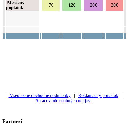
Mesačný
7€
12€
20€
30€
poplatok
|
Všeobecné obchodné podmienky
|
Reklamačný poriadok
|
Spracovanie osobných údajov
|
Partneri